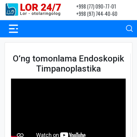
+998 (77) 090-77-01
+998 (97) 744-40-60
O‘ng tomonlama Endoskopik
Timpanoplastika