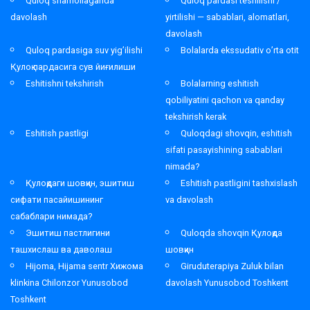
Quloq shamollaganda
Quloq pardasi teshilishi /
davolash
yirtilishi — sabablari, alomatlari,
davolash
Quloq pardasiga suv yig’ilishi
Bolalarda ekssudativ o’rta otit
Қулоқ пардасига сув йиғилиши
Eshitishni tekshirish
Bolalarning eshitish
qobiliyatini qachon va qanday
tekshirish kerak
Eshitish pastligi
Quloqdagi shovqin, eshitish
sifati pasayishining sabablari
nimada?
Қулоқдаги шовқин, эшитиш
Eshitish pastligini tashxislash
сифати пасайишининг
va davolash
сабаблари нимада?
Эшитиш пастлигини
Quloqda shovqin Қулоқда
ташхислаш ва даволаш
шовқин
Hijoma, Hijama sentr Хижома
Giruduterapiya Zuluk bilan
klinkina Chilonzor Yunusobod
davolash Yunusobod Toshkent
Toshkent