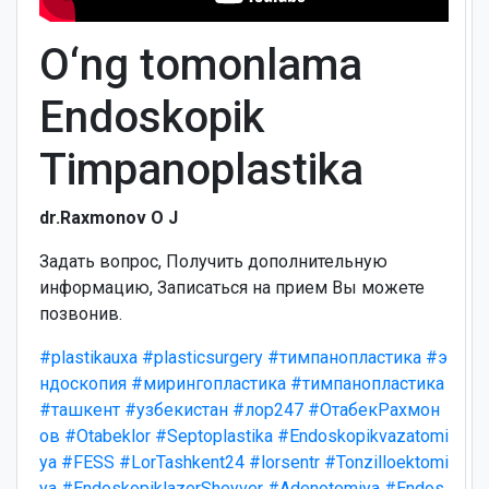
O‘ng tomonlama
Endoskopik
Timpanoplastika
dr.Raxmonov O J
Задать вопрос, Получить дополнительную
информацию, Записаться на прием Вы можете
позвонив.
#plastikauxa
#plasticsurgery
#тимпанопластика
#э
ндоскопия
#мирингопластика
#тимпанопластика
#ташкент
#узбекистан
#лор247
#ОтабекРахмон
ов
#Otabeklor
#Septoplastika
#Endoskopikvazatomi
ya
#FESS
#LorTashkent24
#lorsentr
#Tonzilloektomi
ya
#EndoskopiklazerSheyver
#Adenotomiya
#Endos