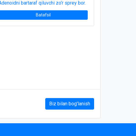
Adenoidni bartaraf qiluvchi zo’r sprey bor.
Batafsil
Biz bilan bog'lanish