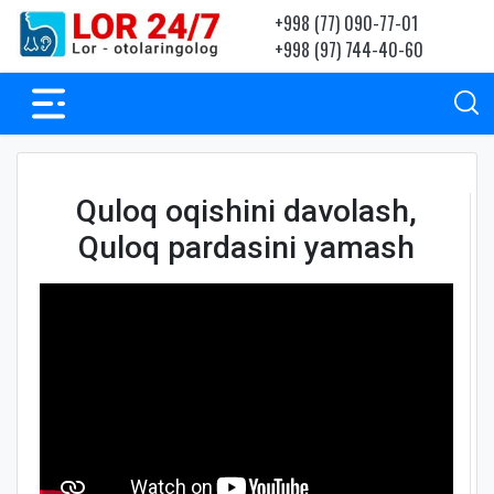
+998 (77) 090-77-01
+998 (97) 744-40-60
Quloq oqishini davolash,
Quloq pardasini yamash