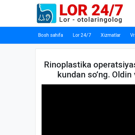
Bosh sahifa
Lor 24/7
Xizmatlar
Vr
Rinoplastika operatsiya
kundan so‘ng. Oldin