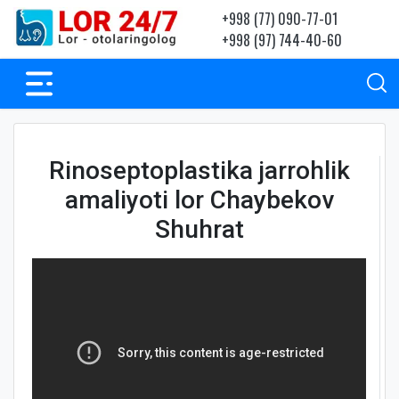
+998 (77) 090-77-01
+998 (97) 744-40-60
Rinoseptoplastika jarrohlik
amaliyoti lor Chaybekov
Shuhrat