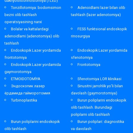
dakriyosistorinostomiya (TLED)
Tonzillotomiya: bodomsimon
Adenoidlarni lazer bilan olib
bezni olib tashlash
tashlash (lazer adenotomiya)
operatsiyasining narxi
Bolalar va kattalardagi
FESS funktsional endoskopik
adenoidlarni (adenotomiya) olib
rinosurgiya
tashlash
Endoskopik Lazer yordamida
Endoskopik Lazer yordamida
frontotomiya
sfenotomiya
Endoskopik Lazer yordamida
Frontotomiya
gaymorotomiya
ETMOIDOTOMİYA
Sfenotomiya LOR klinikasi
Эндоскопик лазер
Sinusitni jarrohlik yo’li bilan
ёрдамида гайморотомия
davolash (gaymorotomiya)
Turbinoplastika
Burun poliplarini endoskopik
olib tashlash. Burundagi
poliplarni olib tashlash
Burun poliplarini endoskopik
Burun poliplari: diagnostika
olib tashlash
va davolash