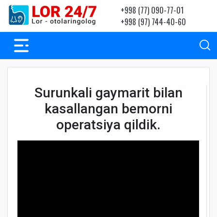
+998 (77) 090-77-01
+998 (97) 744-40-60
Surunkali gaymarit bilan
kasallangan bemorni
operatsiya qildik.