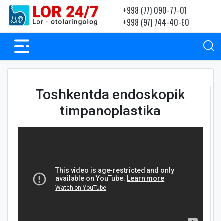
+998 (77) 090-77-01
+998 (97) 744-40-60
Toshkentda endoskopik
timpanoplastika