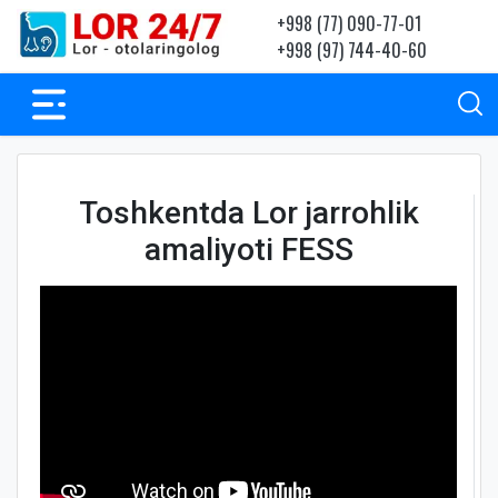
+998 (77) 090-77-01
+998 (97) 744-40-60
Toshkentda Lor jarrohlik
amaliyoti FESS