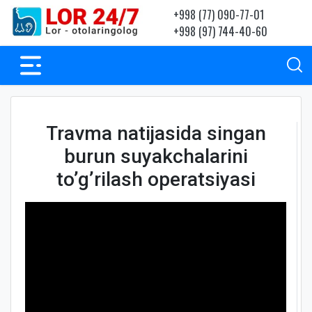
+998 (77) 090-77-01
+998 (97) 744-40-60
Travma natijasida singan
burun suyakchalarini
to’g’rilash operatsiyasi