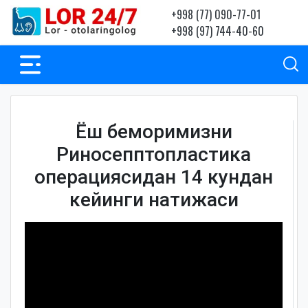
+998 (77) 090-77-01
+998 (97) 744-40-60
Ёш беморимизни
Риносепптопластика
операциясидан 14 кундан
кейинги натижаси