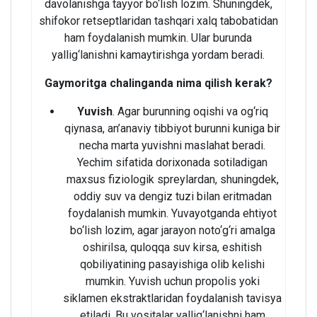
davolanishga tayyor bo‘lish lozim. Shuningdek,
shifokor retseptlaridan tashqari xalq tabobatidan
ham foydalanish mumkin. Ular burunda
yallig‘lanishni kamaytirishga yordam beradi.
Gaymoritga chalinganda nima qilish kerak?
Yuvish
. Agar burunning oqishi va og‘riq
qiynasa, an’anaviy tibbiyot burunni kuniga bir
necha marta yuvishni maslahat beradi.
Yechim sifatida dorixonada sotiladigan
maxsus fiziologik spreylardan, shuningdek,
oddiy suv va dengiz tuzi bilan eritmadan
foydalanish mumkin. Yuvayotganda ehtiyot
bo‘lish lozim, agar jarayon noto‘g‘ri amalga
oshirilsa, quloqqa suv kirsa, eshitish
qobiliyatining pasayishiga olib kelishi
mumkin. Yuvish uchun propolis yoki
siklamen ekstraktlaridan foydalanish tavisya
etiladi. Bu vositalar yallig‘lanishni ham