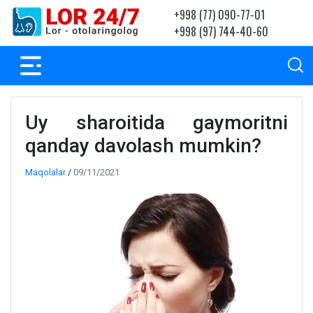
+998 (77) 090-77-01
+998 (97) 744-40-60
Uy sharoitida gaymoritni
qanday davolash mumkin?
Maqolalar
/
09/11/2021