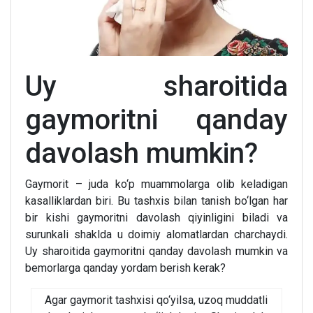
Uy sharoitida
gaymoritni qanday
davolash mumkin?
Gaymorit – juda ko‘p muammolarga olib keladigan
kasalliklardan biri. Bu tashxis bilan tanish bo‘lgan har
bir kishi gaymoritni davolash qiyinligini biladi va
surunkali shaklda u doimiy alomatlardan charchaydi.
Uy sharoitida gaymoritni qanday davolash mumkin va
bemorlarga qanday yordam berish kerak?
Agar gaymorit tashxisi qo‘yilsa, uzoq muddatli