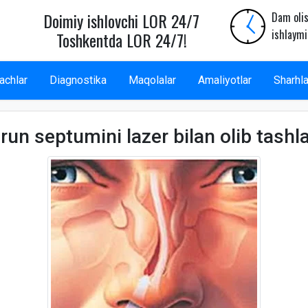
Doimiy ishlovchi LOR 24/7
Dam olis
ishlaymi
Toshkentda LOR 24/7!
achlar
Diagnostika
Maqolalar
Amaliyotlar
Sharhla
run septumini lazer bilan olib tashl