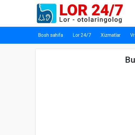
Bosh sahifa
Lor 24/7
Xizmatlar
Vr
Bu