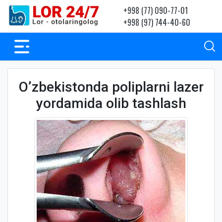
+998 (77) 090-77-01
+998 (97) 744-40-60
O’zbekistonda poliplarni lazer
yordamida olib tashlash