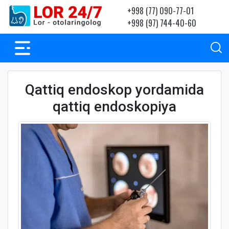
+998 (77) 090-77-01
+998 (97) 744-40-60
Qattiq endoskop yordamida
qattiq endoskopiya