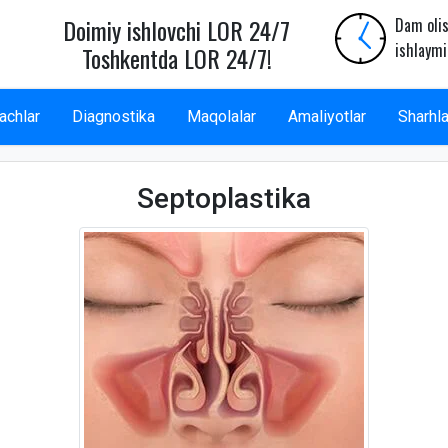
Doimiy ishlovchi LOR 24/7
Dam olis
ishlaymi
Toshkentda LOR 24/7!
achlar
Diagnostika
Maqolalar
Amaliyotlar
Sharhla
Septoplastika