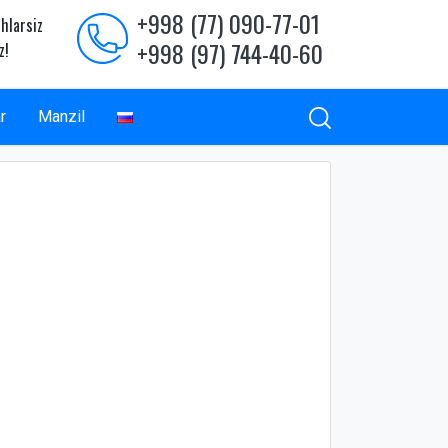
+998 (77) 090-77-01
hlarsiz
+998 (97) 744-40-60
z!
r
Manzil