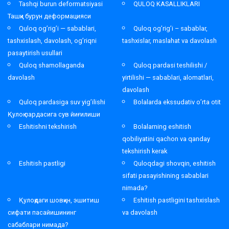
Tashqi burun deformatsiyasi
QULOQ KASALLIKLARI
Ташқи бурун деформацияси
Quloq og’rig’i — sabablari,
Quloq og’rig’i – sabablar,
tashxislash, davolash, og’riqni
tashxislar, maslahat va davolash
pasaytirish usullari
Quloq shamollaganda
Quloq pardasi teshilishi /
davolash
yirtilishi — sabablari, alomatlari,
davolash
Quloq pardasiga suv yig’ilishi
Bolalarda ekssudativ o’rta otit
Қулоқ пардасига сув йиғилиши
Eshitishni tekshirish
Bolalarning eshitish
qobiliyatini qachon va qanday
tekshirish kerak
Eshitish pastligi
Quloqdagi shovqin, eshitish
sifati pasayishining sabablari
nimada?
Қулоқдаги шовқин, эшитиш
Eshitish pastligini tashxislash
сифати пасайишининг
va davolash
сабаблари нимада?