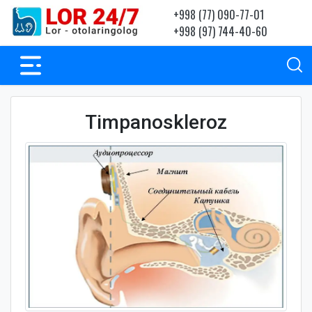
+998 (77) 090-77-01
+998 (97) 744-40-60
Timpanoskleroz