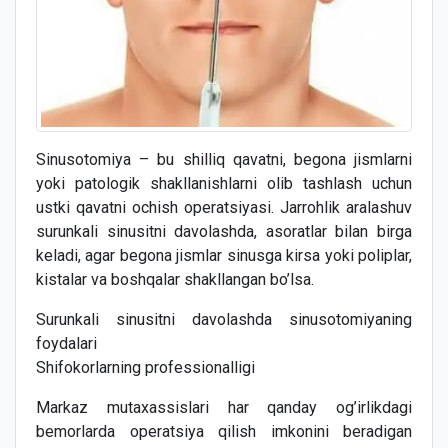
Sinusotomiya – bu shilliq qavatni, begona jismlarni
yoki patologik shakllanishlarni olib tashlash uchun
ustki qavatni ochish operatsiyasi. Jarrohlik aralashuv
surunkali sinusitni davolashda, asoratlar bilan birga
keladi, agar begona jismlar sinusga kirsa yoki poliplar,
kistalar va boshqalar shakllangan bo’lsa.
Surunkali sinusitni davolashda sinusotomiyaning
foydalari
Shifokorlarning professionalligi
Markaz mutaxassislari har qanday og’irlikdagi
bemorlarda operatsiya qilish imkonini beradigan